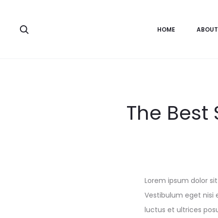
HOME
ABOUT
The Best 
Lorem ipsum dolor sit 
Vestibulum eget nisi 
luctus et ultrices pos